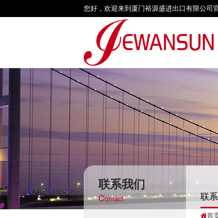
您好，欢迎来到厦门裕源盛进出口有限公司
联系我们
联系
C
ontact
首