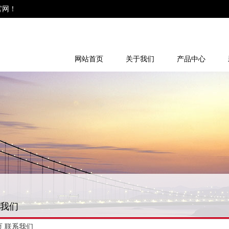
官网！
网站首页
关于我们
产品中心
我们
页
联系我们