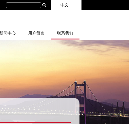
中文
新闻中心
用户留言
联系我们